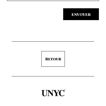
ENVOYER
Retour