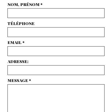
NOM, PRÉNOM
*
TÉLÉPHONE
EMAIL
*
ADRESSE:
MESSAGE
*