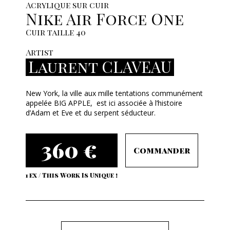
Acrylique sur cuir
Nike Air Force One
Cuir taille 40
Artist
Laurent CLAVEAU
New York, la ville aux mille tentations communément
appelée BIG APPLE, est ici associée à l’histoire
d’Adam et Eve et du serpent séducteur.
360 €
Commander
1 ex / This Work Is Unique !