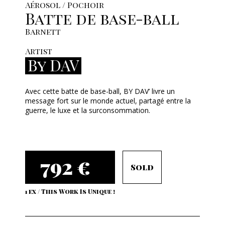
Aérosol / Pochoir
Batte de base-ball
Barnett
Artist
By DAV
Avec cette batte de base-ball, BY DAV’ livre un
message fort sur le monde actuel, partagé entre la
guerre, le luxe et la surconsommation.
792 €
Sold
1 ex / This Work Is Unique !