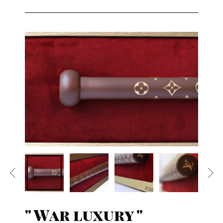
" War luxury "