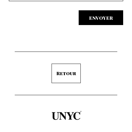
ENVOYER
Retour