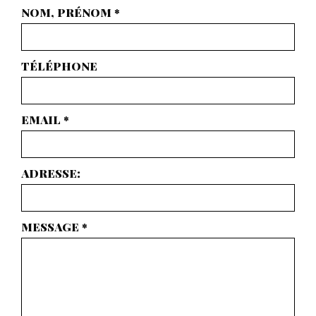
NOM, PRÉNOM
*
TÉLÉPHONE
EMAIL
*
ADRESSE:
MESSAGE
*