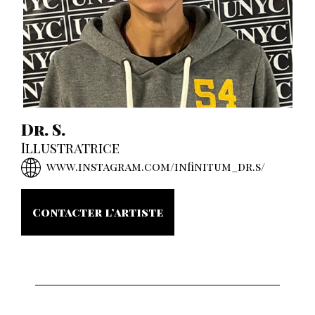
Dr. S.
Illustratrice
www.instagram.com/infinitum_dr.s/
Contacter l’artiste