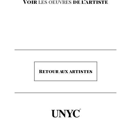
Voir
les oeuvres
de l'artiste
Retour aux artistes